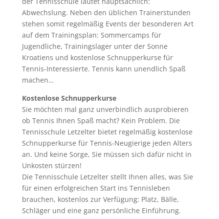
der Tennisschule lautet hauptsächlich:
Abwechslung. Neben den üblichen Trainerstunden
stehen somit regelmäßig Events der besonderen Art
auf dem Trainingsplan: Sommercamps für
Jugendliche, Trainingslager unter der Sonne
Kroatiens und kostenlose Schnupperkurse für
Tennis-Interessierte. Tennis kann unendlich Spaß
machen…
Kostenlose Schnupperkurse
Sie möchten mal ganz unverbindlich ausprobieren
ob Tennis Ihnen Spaß macht? Kein Problem. Die
Tennisschule Letzelter bietet regelmäßig kostenlose
Schnupperkurse für Tennis-Neugierige jeden Alters
an. Und keine Sorge, Sie müssen sich dafür nicht in
Unkosten stürzen!
Die Tennisschule Letzelter stellt Ihnen alles, was Sie
für einen erfolgreichen Start ins Tennisleben
brauchen, kostenlos zur Verfügung: Platz, Bälle,
Schläger und eine ganz persönliche Einführung.