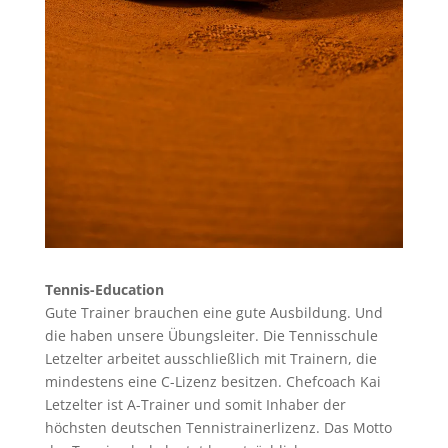
Tennis-Education
Gute Trainer brauchen eine gute Ausbildung. Und
die haben unsere Übungsleiter. Die Tennisschule
Letzelter arbeitet ausschließlich mit Trainern, die
mindestens eine C-Lizenz besitzen. Chefcoach Kai
Letzelter ist A-Trainer und somit Inhaber der
höchsten deutschen Tennistrainerlizenz. Das Motto