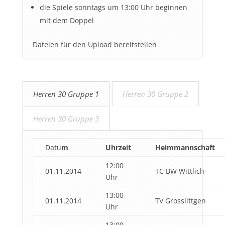
die Spiele sonntags um 13:00 Uhr beginnen
mit dem Doppel
Dateien für den Upload bereitstellen
Herren 30 Gruppe 1
Herren 30 Gruppe 2
Herren 30 Gruppe 3
Datu
m
Uhrzeit
Heimmannschaft
12:00
01.11.2014
TC BW Wittlich
Uhr
13:00
01.11.2014
TV Grosslittgen
Uhr
13:00