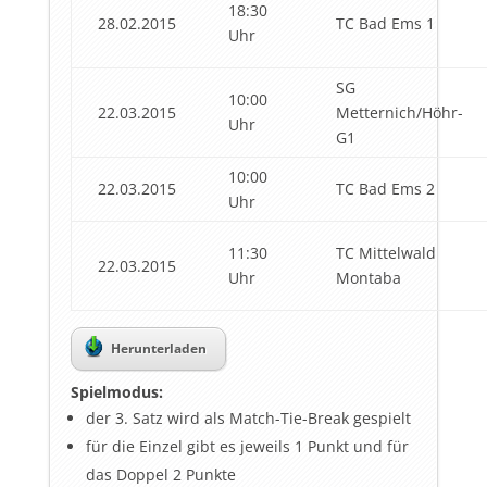
18:30
28.02.2015
TC Bad Ems 1
Uhr
SG
10:00
22.03.2015
Metternich/Höhr-
Uhr
G1
10:00
22.03.2015
TC Bad Ems 2
Uhr
11:30
TC Mittelwald
22.03.2015
Uhr
Montaba
Herunterladen
Spielmodus:
der 3. Satz wird als Match-Tie-Break gespielt
für die Einzel gibt es jeweils 1 Punkt und für
das Doppel 2 Punkte