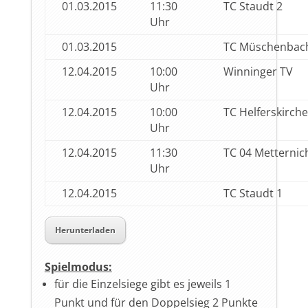
01.03.2015
11:30
TC Staudt 2
Uhr
01.03.2015
TC Müschenbac
12.04.2015
10:00
Winninger TV
Uhr
12.04.2015
10:00
TC Helferskirch
Uhr
12.04.2015
11:30
TC 04 Metternic
Uhr
12.04.2015
TC Staudt 1
Herunterladen
Spielmodus:
für die Einzelsiege gibt es jeweils 1
Punkt und für den Doppelsieg 2 Punkte