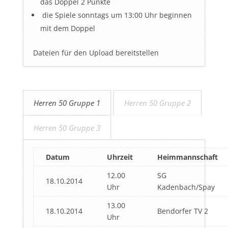
das Doppel 2 Punkte
die Spiele sonntags um 13:00 Uhr beginnen
mit dem Doppel
Dateien für den Upload bereitstellen
Herren 50 Gruppe 1
Herren 50 Gruppe 2
Herren 50 Gruppe 3
Datum
Uhrzeit
Heimmannschaft
12.00
SG
18.10.2014
Uhr
Kadenbach/Spay
13.00
18.10.2014
Bendorfer TV 2
Uhr