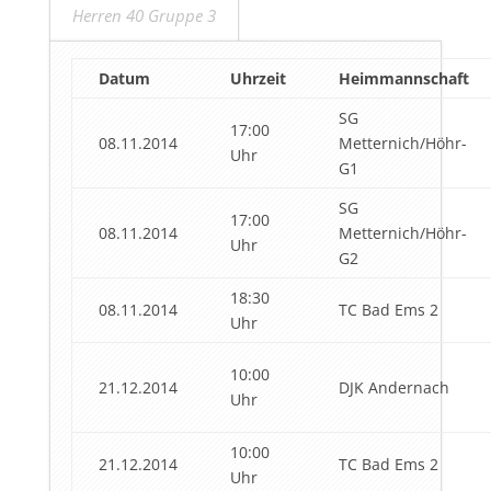
Herren 40 Gruppe 3
Datum
Uhrzeit
Heimmannschaft
SG
17:00
08.11.2014
Metternich/Höhr-
Uhr
G1
SG
17:00
08.11.2014
Metternich/Höhr-
Uhr
G2
18:30
08.11.2014
TC Bad Ems 2
Uhr
10:00
21.12.2014
DJK Andernach
Uhr
10:00
21.12.2014
TC Bad Ems 2
Uhr