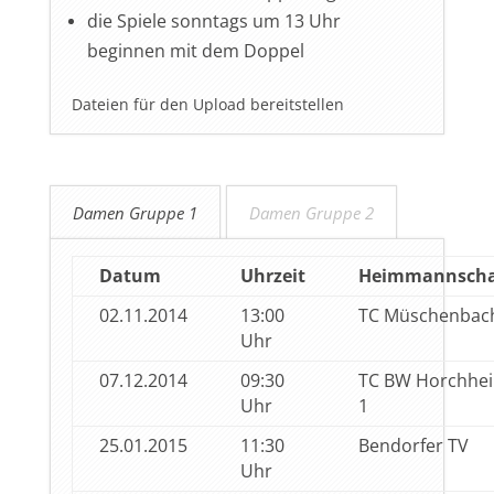
die Spiele sonntags um 13 Uhr
beginnen mit dem Doppel
Dateien für den Upload bereitstellen
Damen Gruppe 1
Damen Gruppe 2
Datum
Uhrzeit
Heimmannscha
02.11.2014
13:00
TC Müschenbac
Uhr
07.12.2014
09:30
TC BW Horchhe
Uhr
1
25.01.2015
11:30
Bendorfer TV
Uhr