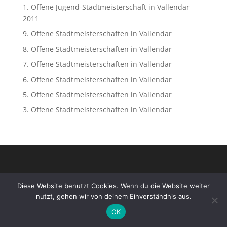
1. Offene Jugend-Stadtmeisterschaft in Vallendar
2011
9. Offene Stadtmeisterschaften in Vallendar
8. Offene Stadtmeisterschaften in Vallendar
7. Offene Stadtmeisterschaften in Vallendar
6. Offene Stadtmeisterschaften in Vallendar
5. Offene Stadtmeisterschaften in Vallendar
3. Offene Stadtmeisterschaften in Vallendar
Diese Website benutzt Cookies. Wenn du die Website weiter
nutzt, gehen wir von deinem Einverständnis aus.
OK