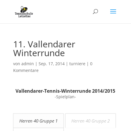
11. Vallendarer
Winterrunde
von
admin
|
Sep. 17, 2014
|
turniere
|
0
Kommentare
Vallendarer-Tennis-Winterrunde 2014/2015
-Spielplan-
Herren 40 Gruppe 1
Herren 40 Gruppe 2