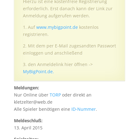
Hierzu ist eine kostenfreie Registrierung
erforderlich. Erst danach kann der Link zur
Anmeldung aufgerufen werden.
1. Auf
www.mybigpoint.de
kostenlos
registrieren.
2. Mit dem per E-Mail zugesandten Passwort
einloggen und anschließend
3. den Anmeldelink hier öffnen ->
MyBigPoint.de.
Meldungen:
Nur Online über
TORP
oder direkt an
kletzelter@web.de
Alle Spieler benötigen eine
ID-Nummer
.
Meldeschluß:
13. April 2015