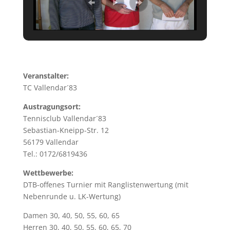
Veranstalter:
TC Vallendar´83
Austragungsort:
Tennisclub Vallendar´83
Sebastian-Kneipp-Str. 12
56179 Vallendar
Tel.: 0172/6819436
Wettbewerbe:
DTB-offenes Turnier mit Ranglistenwertung (mit
Nebenrunde u. LK-Wertung)
Damen 30, 40, 50, 55, 60, 65
Herren 30, 40, 50, 55, 60, 65, 70