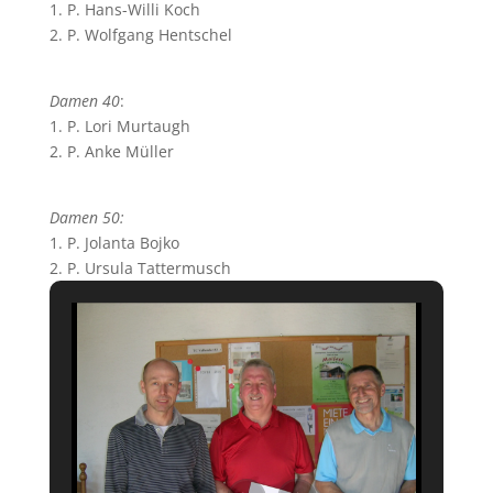
1. P. Hans-Willi Koch
2. P. Wolfgang Hentschel
Damen 40
:
1. P. Lori Murtaugh
2. P. Anke Müller
Damen 50:
1. P. Jolanta Bojko
2. P. Ursula Tattermusch