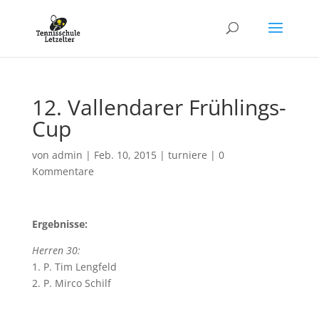
12. Vallendarer Frühlings-
Cup
von
admin
|
Feb. 10, 2015
|
turniere
|
0
Kommentare
Ergebnisse:
Herren 30:
1. P. Tim Lengfeld
2. P. Mirco Schilf