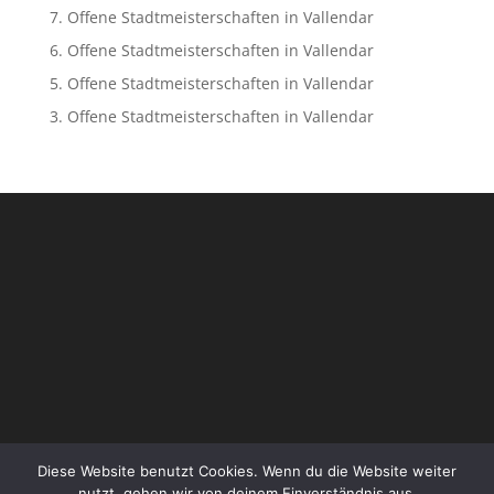
7. Offene Stadtmeisterschaften in Vallendar
6. Offene Stadtmeisterschaften in Vallendar
5. Offene Stadtmeisterschaften in Vallendar
3. Offene Stadtmeisterschaften in Vallendar
Diese Website benutzt Cookies. Wenn du die Website weiter
nutzt, gehen wir von deinem Einverständnis aus.