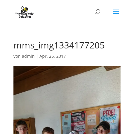
mms_img1334177205
von
admin
|
Apr. 25, 2017