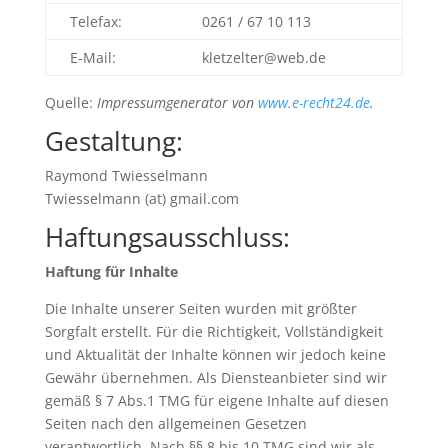
Telefax:
0261 / 67 10 113
E-Mail:
kletzelter@web.de
Quelle:
Impressumgenerator von
www.e-recht24.de
.
Gestaltung:
Raymond Twiesselmann
Twiesselmann (at) gmail.com
Haftungsausschluss:
Haftung für Inhalte
Die Inhalte unserer Seiten wurden mit größter
Sorgfalt erstellt. Für die Richtigkeit, Vollständigkeit
und Aktualität der Inhalte können wir jedoch keine
Gewähr übernehmen. Als Diensteanbieter sind wir
gemäß § 7 Abs.1 TMG für eigene Inhalte auf diesen
Seiten nach den allgemeinen Gesetzen
verantwortlich. Nach §§ 8 bis 10 TMG sind wir als