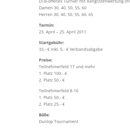
DTB-offenes Turnier mit Ranglistenwertung (
Damen 30, 40, 50, 55, 60
Herren 30, 40, 50, 55, 60, 65
Termin:
23. April – 25. April 2011
Startgebühr:
33,- € inkl. 5,- € Verbandsabgabe
Preise:
Teilnehmerfeld 17 und mehr
1. Platz 100.- €
2. Platz 50.- €
Teilnehmerfeld 8-16
1. Platz 50.- €
2. Platz 25.- €
Bälle:
Dunlop Tournament