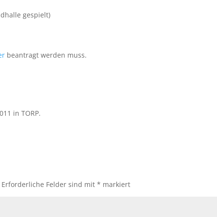
dhalle gespielt)
er
beantragt werden muss.
2011 in TORP.
Erforderliche Felder sind mit
*
markiert