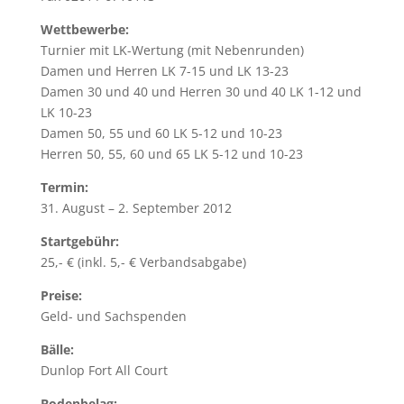
Wettbewerbe:
Turnier mit LK-Wertung (mit Nebenrunden)
Damen und Herren LK 7-15 und LK 13-23
Damen 30 und 40 und Herren 30 und 40 LK 1-12 und
LK 10-23
Damen 50, 55 und 60 LK 5-12 und 10-23
Herren 50, 55, 60 und 65 LK 5-12 und 10-23
Termin:
31. August – 2. September 2012
Startgebühr:
25,- € (inkl. 5,- € Verbandsabgabe)
Preise:
Geld- und Sachspenden
Bälle:
Dunlop Fort All Court
Bodenbelag: