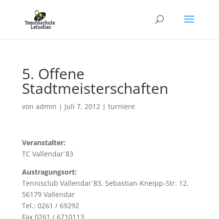
5. Offene
Stadtmeisterschaften
von
admin
|
Juli 7, 2012
|
turniere
Veranstalter:
TC Vallendar´83
Austragungsort:
Tennisclub Vallendar´83, Sebastian-Kneipp-Str. 12,
56179 Vallendar
Tel.: 0261 / 69292
Fax 0261 / 6710113