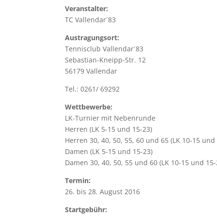
Veranstalter:
TC Vallendar´83
Austragungsort:
Tennisclub Vallendar´83
Sebastian-Kneipp-Str. 12
56179 Vallendar
Tel.: 0261/ 69292
Wettbewerbe:
LK-Turnier mit Nebenrunde
Herren (LK 5-15 und 15-23)
Herren 30, 40, 50, 55, 60 und 65 (LK 10-15 und
Damen (LK 5-15 und 15-23)
Damen 30, 40, 50, 55 und 60 (LK 10-15 und 15-
Termin:
26. bis 28. August 2016
Startgebühr: