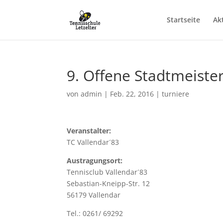
Startseite
Ak
9. Offene Stadtmeister
von
admin
|
Feb. 22, 2016
|
turniere
Veranstalter:
TC Vallendar´83
Austragungsort:
Tennisclub Vallendar´83
Sebastian-Kneipp-Str. 12
56179 Vallendar
Tel.: 0261/ 69292