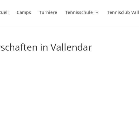
tuell
Camps
Turniere
Tennisschule
Tennisclub Val
schaften in Vallendar