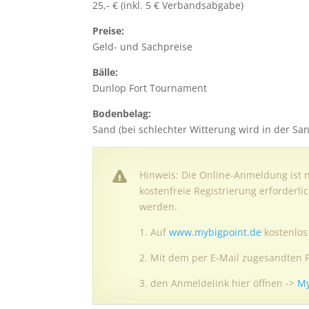
25,- € (inkl. 5 € Verbandsabgabe)
Preise:
Geld- und Sachpreise
Bälle:
Dunlop Fort Tournament
Bodenbelag:
Sand (bei schlechter Witterung wird in der San
Hinweis: Die Online-Anmeldung ist n
kostenfreie Registrierung erforderl
werden.
1. Auf
www.mybigpoint.de
kostenlos 
2. Mit dem per E-Mail zugesandten 
3. den Anmeldelink hier öffnen ->
My