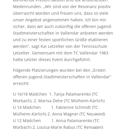
Medenrunden. „Wir sind von der Resonanz positiv
überrascht worden und freuen uns, dass so viele
unser Angebot angenommen haben. Ich bin mir
sicher, dass wir auch zukünftig die offenen Jugend-
Stadtmeisterschaften in Vallendar anbieten werden
und zu einer festen sportlichen Größe etablieren
werden“, sagt Kai Letzelter von der Tennisschule
Letzelter. Gemeinsam mit dem TC Vallendar 1983
hatte Letzter dieses Event durchgeführt.
Folgende Platzierungen wurden bei den „Ersten
offenen Jugend-Stadtmeisterschaften in Vallendar“
erreicht:
U 16/18 Mädchen 1. Tanja Palamarenko (TC
Morbach), 2. Marisa Dehe (TC Mülheim-Kärlich)
U 14 Mädchen 1. Fabienne Schmidt (TC
Mülheim-Kärlich) 2. Anna Wagner (TC Neuwied)
U 12 Mädchen 1. Anna Palamarenko (TC
Morbach) 2. Louisa-Marie Rabus (TC Remagen)