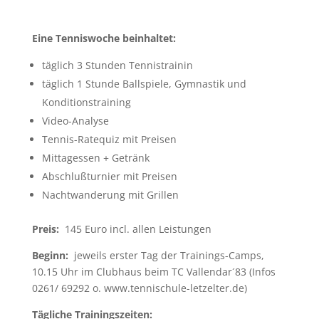
Eine Tenniswoche beinhaltet:
täglich 3 Stunden Tennistrainin
täglich 1 Stunde Ballspiele, Gymnastik und
Konditionstraining
Video-Analyse
Tennis-Ratequiz mit Preisen
Mittagessen + Getränk
Abschlußturnier mit Preisen
Nachtwanderung mit Grillen
Preis:
145 Euro incl. allen Leistungen
Beginn:
jeweils erster Tag der Trainings-Camps,
10.15 Uhr im Clubhaus beim TC Vallendar´83 (Infos
0261/ 69292 o. www.tennischule-letzelter.de)
Tägliche Trainingszeiten: