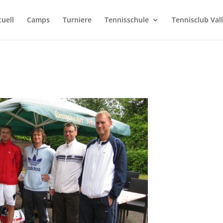
tuell
Camps
Turniere
Tennisschule
Tennisclub Val