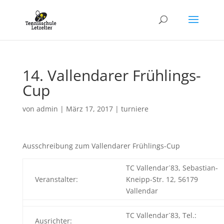
14. Vallendarer Frühlings-
Cup
von
admin
|
März 17, 2017
|
turniere
Ausschreibung zum Vallendarer Frühlings-Cup
TC Vallendar´83, Sebastian-
Veranstalter:
Kneipp-Str. 12, 56179
Vallendar
TC Vallendar´83, Tel.:
Ausrichter: