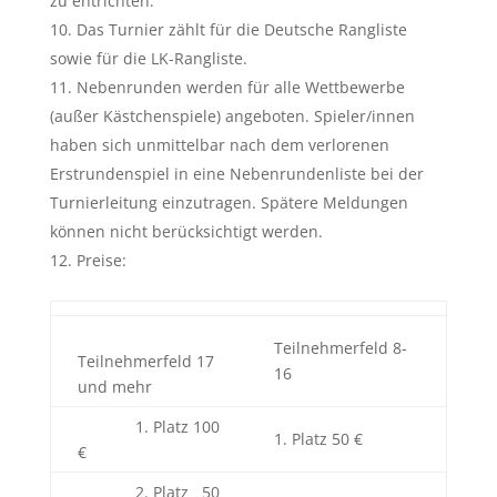
zu entrichten.
Das Turnier zählt für die Deutsche Rangliste
sowie für die LK-Rangliste.
Nebenrunden werden für alle Wettbewerbe
(außer Kästchenspiele) angeboten. Spieler/innen
haben sich unmittelbar nach dem verlorenen
Erstrundenspiel in eine Nebenrundenliste bei der
Turnierleitung einzutragen. Spätere Meldungen
können nicht berücksichtigt werden.
Preise:
Teilnehmerfeld 8-
Teilnehmerfeld 17
16
und mehr
1. Platz 100
1. Platz 50 €
€
2. Platz 50