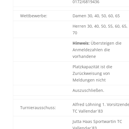
0172/6819436
Wettbewerbe:
Damen 30, 40, 50, 60, 65
Herren 30, 40, 50, 55, 60, 65,
70
Hinweis:
Übersteigen die
Anmeldezahlen die
vorhandene
Platzkapazität ist die
Zurückweisung von
Meldungen nicht
Auszuschließen.
Alfred Löhning 1. Vorsitzend
Turnierausschuss:
TC Vallendar´83
Jutta Haas Sportwartin TC
Vallendar´83