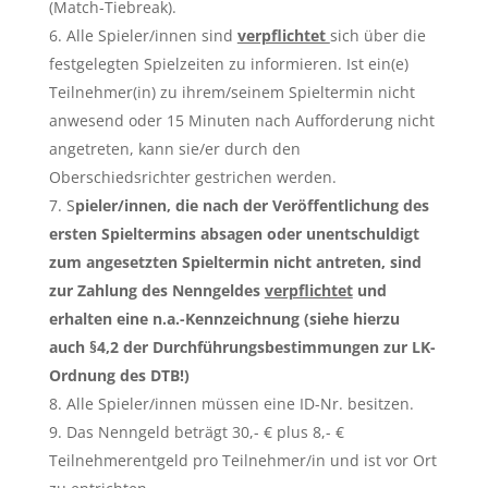
(Match-Tiebreak).
Alle Spieler/innen sind
verpflichtet
sich über die
festgelegten Spielzeiten zu informieren. Ist ein(e)
Teilnehmer(in) zu ihrem/seinem Spieltermin nicht
anwesend oder 15 Minuten nach Aufforderung nicht
angetreten, kann sie/er durch den
Oberschiedsrichter gestrichen werden.
S
pieler/innen, die nach der Veröffentlichung des
ersten Spieltermins absagen oder unentschuldigt
zum angesetzten Spieltermin nicht antreten, sind
zur Zahlung des Nenngeldes
verpflichtet
und
erhalten eine n.a.-Kennzeichnung (siehe hierzu
auch §4,2 der Durchführungsbestimmungen zur LK-
Ordnung des DTB!)
Alle Spieler/innen müssen eine ID-Nr. besitzen.
Das Nenngeld beträgt 30,- € plus 8,- €
Teilnehmerentgeld pro Teilnehmer/in und ist vor Ort