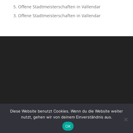
5. Offene Stadtmeisterschaften in Vallendar
3. Offene Stadtmeisterschaften in Vallendar
Diese Website benutzt Cookies. Wenn du die Website weiter
nutzt, gehen wir von deinem Einverständnis aus.
Designed by
Elegant Themes
| Powered by
OK
WordPress