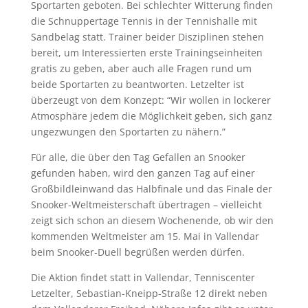
Sportarten geboten. Bei schlechter Witterung finden
die Schnuppertage Tennis in der Tennishalle mit
Sandbelag statt. Trainer beider Disziplinen stehen
bereit, um Interessierten erste Trainingseinheiten
gratis zu geben, aber auch alle Fragen rund um
beide Sportarten zu beantworten. Letzelter ist
überzeugt von dem Konzept: “Wir wollen in lockerer
Atmosphäre jedem die Möglichkeit geben, sich ganz
ungezwungen den Sportarten zu nähern.”
Für alle, die über den Tag Gefallen an Snooker
gefunden haben, wird den ganzen Tag auf einer
Großbildleinwand das Halbfinale und das Finale der
Snooker-Weltmeisterschaft übertragen – vielleicht
zeigt sich schon an diesem Wochenende, ob wir den
kommenden Weltmeister am 15. Mai in Vallendar
beim Snooker-Duell begrüßen werden dürfen.
Die Aktion findet statt in Vallendar, Tenniscenter
Letzelter, Sebastian-Kneipp-Straße 12 direkt neben