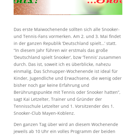
Das erste Maiwochenende sollten sich alle Snooker-
und Tennis-Fans vormerken. Am 2. und 3. Mai findet
in der ganzen Republik ‘Deutschland spielt…’ statt.
“In diesem Jahr führen wir erstmals das große
‘Deutschland spielt Snooker’, bzw ‘Tennis’ zusammen
durch. Das ist, soweit ich es überblicke, nahezu
einmalig. Das Schnupper-Wochenende ist ideal für
Kinder, Jugendliche und Erwachsene, die wenig oder
bisher noch gar keine Erfahrung und
Berührungspunkte mit Tennis oder Snooker hatten”,
sagt Kai Letzelter, Trainer und Gründer der
Tennisschule Letzelter und 1. Vorsitzender des 1.
Snooker-Club Mayen-Koblenz.
Den ganzen Tag über wird an diesem Wochenende
jeweils ab 10 Uhr ein volles Programm der beiden