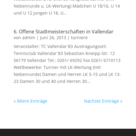
Nebenrunde u. LK-Wertung) Mädchen U 18/16, U 14
und U 12 Jungen U 18, U...
6. Offene Stadtmeisterschaften in Vallendar
von
admin
|
Juni 26, 2013
|
turniere
Veranstalter: TC Vallendar´83 Austragungsort:
Tennisclub Vallendar´83 Sebastian-Kneipp-Str. 12
56179 Vallendar Tel.: 0261/ 69292 Fax 0261/ 6710113
Wettbewerbe: Turnier mit LK-Wertung (mit
Nebenrunde) Damen und Herren LK 5-15 und LK 13-
23 Damen 30 und 40 und Herren 30...
« Ältere Einträge
Nächste Einträge »