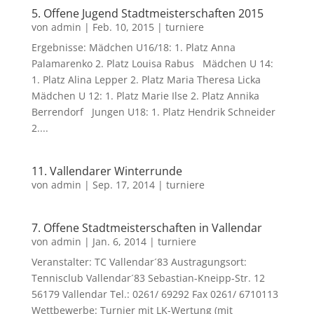
5. Offene Jugend Stadtmeisterschaften 2015
von
admin
|
Feb. 10, 2015
|
turniere
Ergebnisse: Mädchen U16/18: 1. Platz Anna
Palamarenko 2. Platz Louisa Rabus Mädchen U 14:
1. Platz Alina Lepper 2. Platz Maria Theresa Licka
Mädchen U 12: 1. Platz Marie Ilse 2. Platz Annika
Berrendorf Jungen U18: 1. Platz Hendrik Schneider
2....
11. Vallendarer Winterrunde
von
admin
|
Sep. 17, 2014
|
turniere
7. Offene Stadtmeisterschaften in Vallendar
von
admin
|
Jan. 6, 2014
|
turniere
Veranstalter: TC Vallendar´83 Austragungsort:
Tennisclub Vallendar´83 Sebastian-Kneipp-Str. 12
56179 Vallendar Tel.: 0261/ 69292 Fax 0261/ 6710113
Wettbewerbe: Turnier mit LK-Wertung (mit