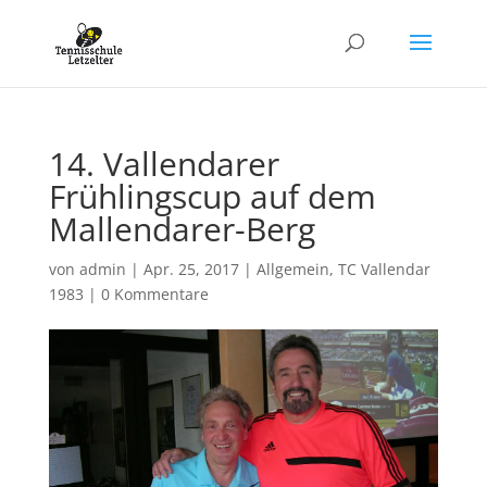
14. Vallendarer
Frühlingscup auf dem
Mallendarer-Berg
von
admin
|
Apr. 25, 2017
|
Allgemein
,
TC Vallendar
1983
|
0 Kommentare