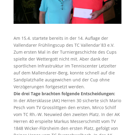
Am 15.4. startete bereits in der 14. Auflage der
Vallendarer Frühlingscup des TC Vallendar´83 e.V.
Zum ersten Mal in der Turniergeschichte des Cups
spielte der Wettergott nicht mit. Aber dank der
sportlichen Infrastruktur im Tenniscenter Letzelter
auf dem Mallendarer-Berg, konnte schnell auf die
Sandplatzhalle ausgewichen und der Cup ohne
Verzögerungen fortgesetzt werden.
Die drei Tage brachten folgende Entscheidungen:
In der Altersklasse (AK) Herren 30 sicherte sich Mario
Pesch vom TV Grosslittgen den ersten, Mirco Schilf
vom TC Rh.-W. Neuwied den zweiten Platz. In der AK
Herren 40 erspielte Markus Messerschmitt vom TV
1848 Wicker-Flörsheim den ersten Platz, gefolgt von