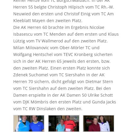
Reiner Henze vom TC Burgschwalbach. In der AK
Herren 55 belgte Christoph Hilpisch vom TC Rh.-W.
Neuwied den ersten und Christof Einig vom TC Am
Kleeblatt Mayen den zweiten Platz.
Die AK Herren 60 brachte im Ergebnis Nicolae
Isbasescu vom TC Menden auf dem ersten und Klaus
Lützig vom TV Wallmerod auf den zweiten Platz.
Milan Milovanovic vom Ober-Mörler TC und
Wolfgang Hentschel vom TEVC Kronberg sicherten
sich in der AK Herren 65 jeweils den ersten, bzw.
den zweiten Platz. Einen ersten Platz konnte sich
Zdenek Suchomel vom TC Siershahn in der AK
Herren 70 sichern, dicht gefolgt von Dietmar Stern
vom TC Siershahn auf dem zweiten Platz. Bei den
Damen erspielte in der AK Damen 50 Ulrike Schott
vom DJK Mömbris den ersten Platz und Gunda Jacks
vom TC RW Dinslaken den zweiten.