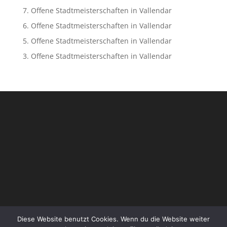
7. Offene Stadtmeisterschaften in Vallendar
6. Offene Stadtmeisterschaften in Vallendar
5. Offene Stadtmeisterschaften in Vallendar
3. Offene Stadtmeisterschaften in Vallendar
Diese Website benutzt Cookies. Wenn du die Website weiter