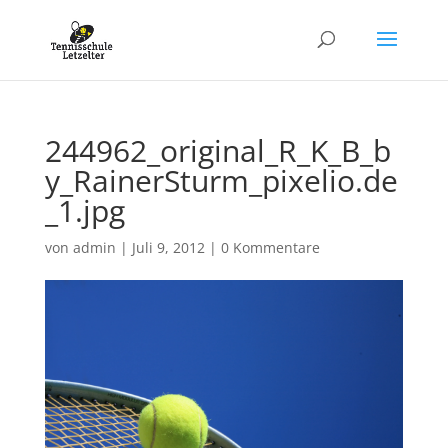
244962_original_R_K_B_b
y_RainerSturm_pixelio.de
_1.jpg
von
admin
|
Juli 9, 2012
|
0 Kommentare