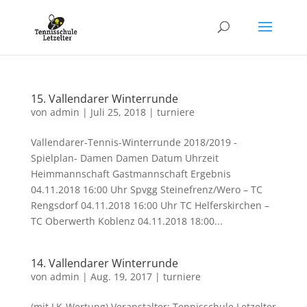
15. Vallendarer Winterrunde
von
admin
|
Juli 25, 2018
|
turniere
Vallendarer-Tennis-Winterrunde 2018/2019 -
Spielplan- Damen Damen Datum Uhrzeit
Heimmannschaft Gastmannschaft Ergebnis
04.11.2018 16:00 Uhr Spvgg Steinefrenz/Wero – TC
Rengsdorf 04.11.2018 16:00 Uhr TC Helferskirchen –
TC Oberwerth Koblenz 04.11.2018 18:00...
14. Vallendarer Winterrunde
von
admin
|
Aug. 19, 2017
|
turniere
(mit LK-Wertung) Veranstalter: Tennisschule Letzelter