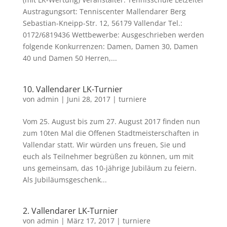
Austragungsort: Tenniscenter Mallendarer Berg
Sebastian-Kneipp-Str. 12, 56179 Vallendar Tel.:
0172/6819436 Wettbewerbe: Ausgeschrieben werden
folgende Konkurrenzen: Damen, Damen 30, Damen
40 und Damen 50 Herren,...
10. Vallendarer LK-Turnier
von
admin
|
Juni 28, 2017
|
turniere
Vom 25. August bis zum 27. August 2017 finden nun
zum 10ten Mal die Offenen Stadtmeisterschaften in
Vallendar statt. Wir würden uns freuen, Sie und
euch als Teilnehmer begrüßen zu können, um mit
uns gemeinsam, das 10-jährige Jubiläum zu feiern.
Als Jubiläumsgeschenk...
2. Vallendarer LK-Turnier
von
admin
|
März 17, 2017
|
turniere