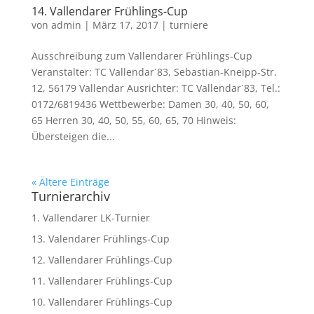
14. Vallendarer Frühlings-Cup
von
admin
|
März 17, 2017
|
turniere
Ausschreibung zum Vallendarer Frühlings-Cup
Veranstalter: TC Vallendar´83, Sebastian-Kneipp-Str.
12, 56179 Vallendar Ausrichter: TC Vallendar´83, Tel.:
0172/6819436 Wettbewerbe: Damen 30, 40, 50, 60,
65 Herren 30, 40, 50, 55, 60, 65, 70 Hinweis:
Übersteigen die...
« Ältere Einträge
Turnierarchiv
1. Vallendarer LK-Turnier
13. Valendarer Frühlings-Cup
12. Vallendarer Frühlings-Cup
11. Vallendarer Frühlings-Cup
10. Vallendarer Frühlings-Cup