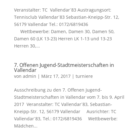
Veranstalter: TC Vallendar´83 Austragungsort:
Tennisclub Vallendar´83 Sebastian-Kneipp-Str. 12,
56179 Vallendar Tel.: 0172/6819436
Wettbewerbe: Damen, Damen 30, Damen 50,
Damen 60 (LK 13-23) Herren LK 1-13 und 13-23
Herren 30,...
7. Offenen Jugend-Stadtmeisterschaften in
Vallendar
von
admin
|
März 17, 2017
|
turniere
Ausschreibung zu den 7. Offenen Jugend-
Stadtmeisterschaften in Vallendar vom 7. bis 9. April
2017 Veranstalter: TC Vallendar´83, Sebastian-
Kneipp-Str. 12, 56179 Vallendar Ausrichter: TC
Vallendar´83, Tel.: 0172/6819436 Wettbewerbe:
Mädchen...