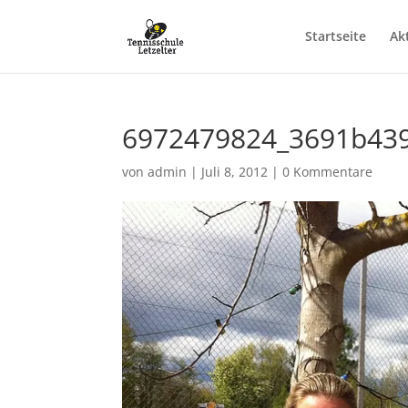
Startseite
Ak
6972479824_3691b439
von
admin
|
Juli 8, 2012
|
0 Kommentare