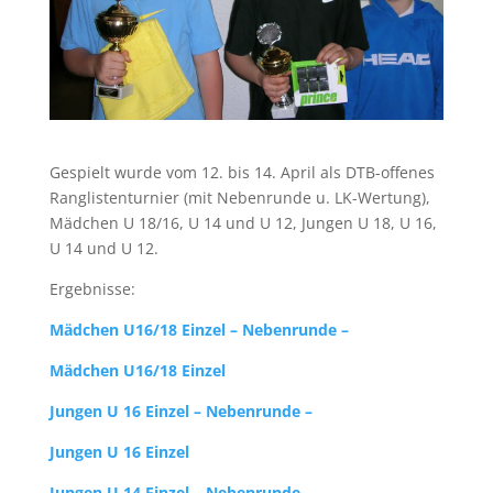
Gespielt wurde vom 12. bis 14. April als DTB-offenes
Ranglistenturnier (mit Nebenrunde u. LK-Wertung),
Mädchen U 18/16, U 14 und U 12, Jungen U 18, U 16,
U 14 und U 12.
Ergebnisse:
Mädchen U16/18 Einzel – Nebenrunde –
Mädchen U16/18 Einzel
Jungen U 16 Einzel – Nebenrunde –
Jungen U 16 Einzel
Jungen U 14 Einzel – Nebenrunde –