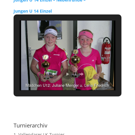
Jungen U 14 Einzel
Mädchen U12: Juliane Menger u. Lena Friedrich
Turnierarchiv
1. Vallendarer LK-Turnier