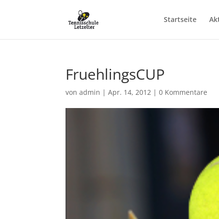
Startseite
Ak
FruehlingsCUP
von
admin
|
Apr. 14, 2012
|
0 Kommentare