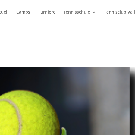
tuell
Camps
Turniere
Tennisschule
Tennisclub Val