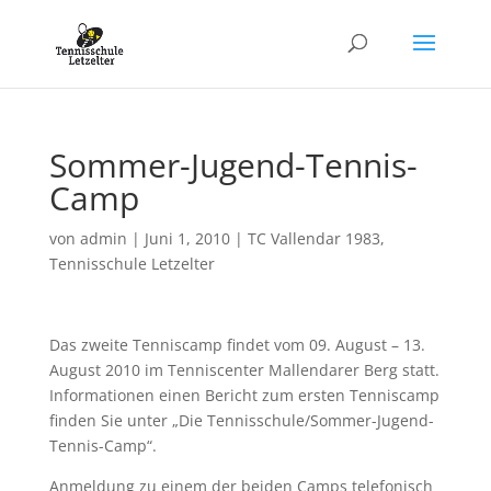
Sommer-Jugend-Tennis-
Camp
von
admin
|
Juni 1, 2010
|
TC Vallendar 1983
,
Tennisschule Letzelter
Das zweite Tenniscamp findet vom 09. August – 13.
August 2010 im Tenniscenter Mallendarer Berg statt.
Informationen einen Bericht zum ersten Tenniscamp
finden Sie unter „Die Tennisschule/Sommer-Jugend-
Tennis-Camp“.
Anmeldung zu einem der beiden Camps telefonisch