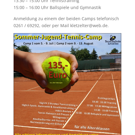
13:30 – 15:00 Uhr Tennistraining
15:00 – 16:00 Uhr Ballspiele und Gymnastik
Anmeldung zu einem der beiden Camps telefonisch
0261 / 69292, oder per Mail kletzelter@web.de.