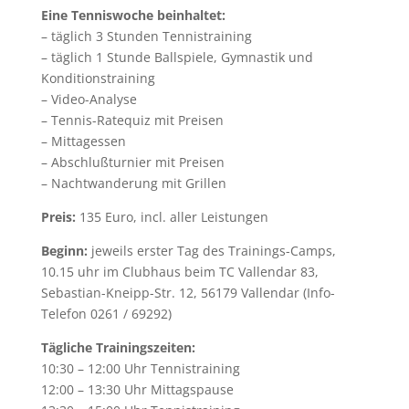
Eine Tenniswoche beinhaltet:
– täglich 3 Stunden Tennistraining
– täglich 1 Stunde Ballspiele, Gymnastik und
Konditionstraining
– Video-Analyse
– Tennis-Ratequiz mit Preisen
– Mittagessen
– Abschlußturnier mit Preisen
– Nachtwanderung mit Grillen
Preis:
135 Euro, incl. aller Leistungen
Beginn:
jeweils erster Tag des Trainings-Camps,
10.15 uhr im Clubhaus beim TC Vallendar 83,
Sebastian-Kneipp-Str. 12, 56179 Vallendar (Info-
Telefon 0261 / 69292)
Tägliche Trainingszeiten:
10:30 – 12:00 Uhr Tennistraining
12:00 – 13:30 Uhr Mittagspause