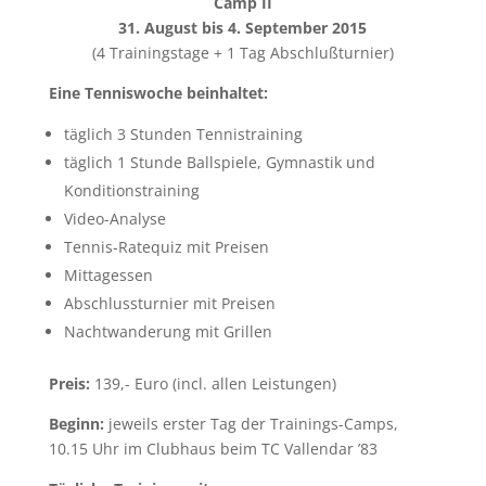
Camp II
31. August bis 4. September 2015
(4 Trainingstage + 1 Tag Abschlußturnier)
Eine Tenniswoche beinhaltet:
täglich 3 Stunden Tennistraining
täglich 1 Stunde Ballspiele, Gymnastik und
Konditionstraining
Video-Analyse
Tennis-Ratequiz mit Preisen
Mittagessen
Abschlussturnier mit Preisen
Nachtwanderung mit Grillen
Preis:
139,- Euro (incl. allen Leistungen)
Beginn:
jeweils erster Tag der Trainings-Camps,
10.15 Uhr im Clubhaus beim TC Vallendar ’83