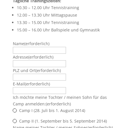
Tägliche Trainingszeiten:
10.30 – 12.00 Uhr Tennistraining
12.00 – 13.30 Uhr Mittagspause
13.30 – 15.00 Uhr Tennistraining
15.00 – 16.00 Uhr Ballspiele und Gymnastik
Name
(erforderlich)
Adresse
(erforderlich)
PLZ und Ort
(erforderlich)
E-Mail
(erforderlich)
Ich möchte meine Tochter / meinen Sohn für das
Camp anmelden:
(erforderlich)
Camp I (28. Juli bis 1. August 2014)
Camp II (1. September bis 5. September 2014)
Name meiner Tochter / meines Sohnes
(erforderlich)