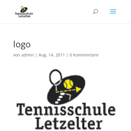
logo
von
admin
|
Aug. 14, 2011
|
0 Kommentare